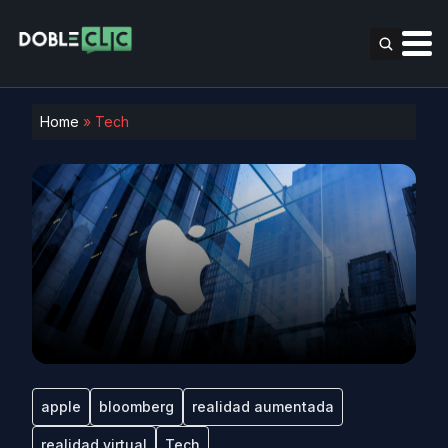
Home
»
Tech
apple
bloomberg
realidad aumentada
realidad virtual
Tech