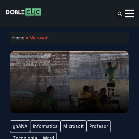
Home
»
Microsoft
ghANA
Informatica
Microsoft
Profesor
Tecnologia
Word