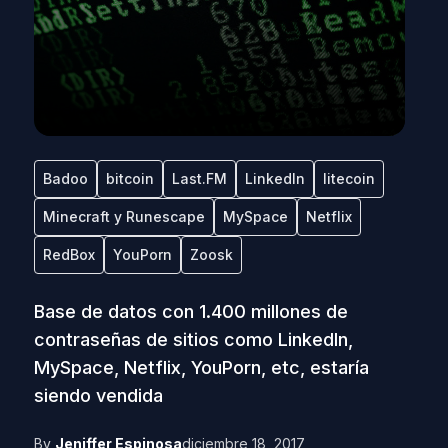
Badoo
bitcoin
Last.FM
LinkedIn
litecoin
Minecraft y Runescape
MySpace
Netflix
RedBox
YouPorn
Zoosk
Base de datos con 1.400 millones de
contraseñas de sitios como LinkedIn,
MySpace, Netflix, YouPorn, etc, estaría
siendo vendida
By
Jeniffer Espinosa
diciembre 18, 2017