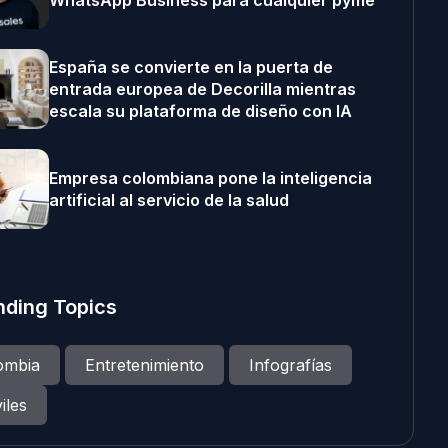
WhatsApp Business para cualquier pyme
España se convierte en la puerta de
entrada europea de Decorilla mientras
escala su plataforma de diseño con IA
Empresa colombiana pone la inteligencia
artificial al servicio de la salud
nding Topics
ombia
Entretenimiento
Infografías
iles