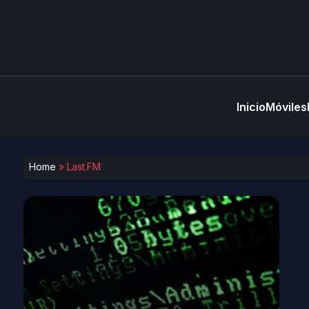
Inicio
Móviles
Home
»
Last.FM