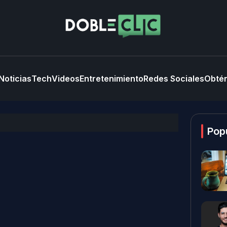
Noticias
Tech
Videos
Entretenimiento
Redes Sociales
Obtén
Pop