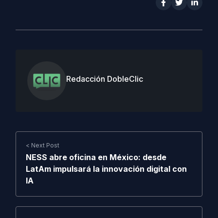
Redacción DobleClic
< Next Post
NESS abre oficina en México: desde
LatAm impulsará la innovación digital con
IA