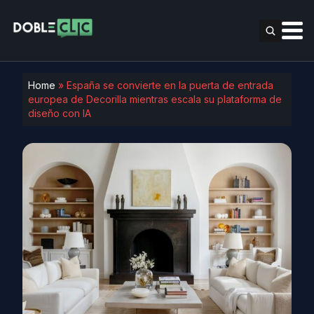
Home
»
España se convierte en la puerta de entrada
europea de Decorilla mientras escala su plataforma de
diseño con IA