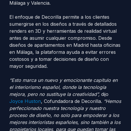
Málaga y Valencia.
El enfoque de Decorilla permite a los clientes
sumergirse en los diseños a través de detallados
renders en 3D y herramientas de realidad virtual
antes de asumir cualquier compromiso. Desde
diseños de apartamentos en Madrid hasta oficinas
en Málaga, la plataforma ayuda a evitar errores
costosos y a tomar decisiones de diseño con
mayor seguridad.
“Esto marca un nuevo y emocionante capítulo en
el interiorismo español, donde la tecnología
mejora, pero no sustituye la creatividad”,
dijo
Joyce Huston
, Cofundadora de Decorilla.
“Hemos
perfeccionado nuestra tecnología y nuestro
proceso de diseño, no solo para empoderar a los
mejores interioristas españoles, sino también a los
propietarios locales, para que puedan tomar las