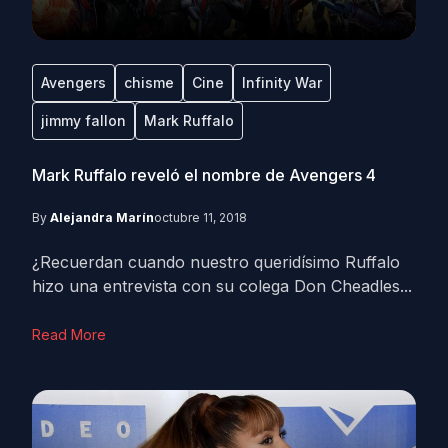
Avengers
chisme
Cine
Infinity War
jimmy fallon
Mark Ruffalo
Mark Ruffalo reveló el nombre de Avengers 4
By
Alejandra Marín
octubre 11, 2018
¿Recuerdan cuando nuestro queridísimo Ruffalo
hizo una entrevista con su colega Don Cheadles...
Read More