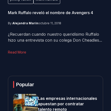
Mark Ruffalo reveló el nombre de Avengers 4
By
Alejandra Marín
octubre 11, 2018
¿Recuerdan cuando nuestro queridísimo Ruffalo
hizo una entrevista con su colega Don Cheadles...
Read More
Popular
Las empresas internacionales
apuestan por contratar
talento remoto