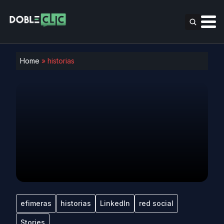
Home
»
historias
efimeras
historias
LinkedIn
red social
Stories