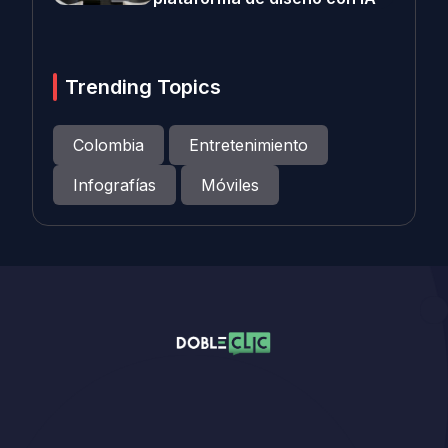
Trending Topics
Colombia
Entretenimiento
Infografías
Móviles