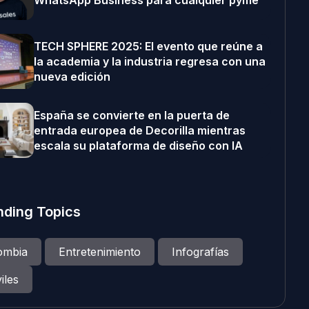
WhatsApp Business para cualquier pyme
TECH SPHERE 2025: El evento que reúne a
la academia y la industria regresa con una
nueva edición
España se convierte en la puerta de
entrada europea de Decorilla mientras
escala su plataforma de diseño con IA
nding Topics
ombia
Entretenimiento
Infografías
iles