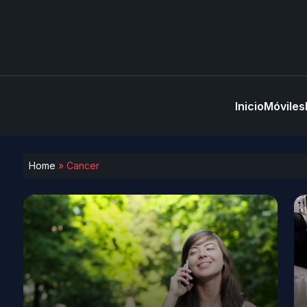
Inicio
Móviles
Home
»
Cancer