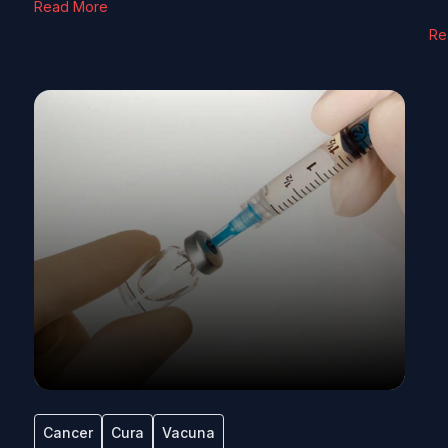
Read More
Re
Cancer
Cura
Vacuna