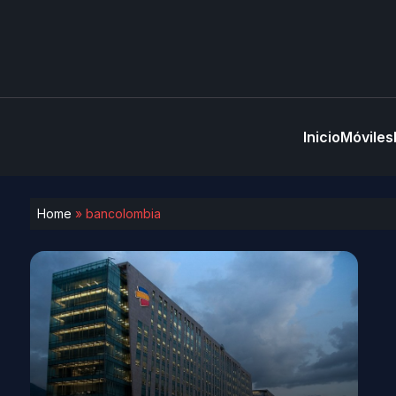
Inicio
Móviles
Home
»
bancolombia