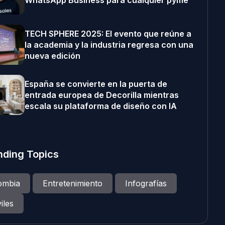
WhatsApp Business para cualquier pyme
TECH SPHERE 2025: El evento que reúne a
la academia y la industria regresa con una
nueva edición
España se convierte en la puerta de
entrada europea de Decorilla mientras
escala su plataforma de diseño con IA
nding Topics
ombia
Entretenimiento
Infografías
iles