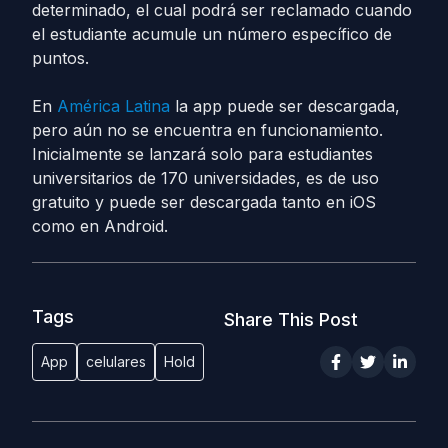
determinado, el cual podrá ser reclamado cuando
el estudiante acumule un número específico de
puntos.
En
América Latina
la app puede ser descargada,
pero aún no se encuentra en funcionamiento.
Inicialmente se lanzará solo para estudiantes
universitarios de 170 universidades, es de uso
gratuito y puede ser descargada tanto en iOS
como en Android.
Tags
Share This Post
App
celulares
Hold