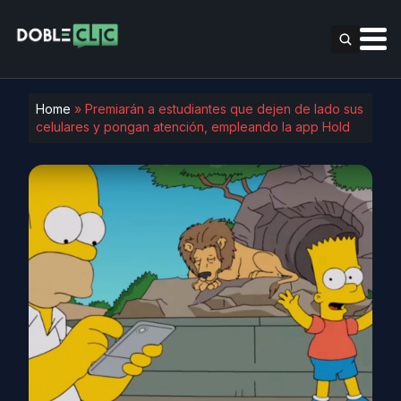
Home
»
Premiarán a estudiantes que dejen de lado sus
celulares y pongan atención, empleando la app Hold