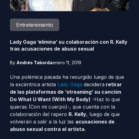
Entretenimiento
Lady Gaga ‘elimina’ su colaboración con R. Kelly
tras acusaciones de abuso sexual
By
Andrés Taborda
enero 11, 2019
Una polémica pasada ha resurgido luego de que
la excéntrica artista
Lady Gaga
decidiera
retirar
de las plataformas de ‘streaming’ su canción
Do What U Want (With My Body)
-Haz lo que
quieras (Con mi cuerpo)-, que cuenta con la
colaboración del rapero
R. Kelly
, luego de que
volvieran a salir a la luz las
acusaciones de
abuso sexual contra el artista.