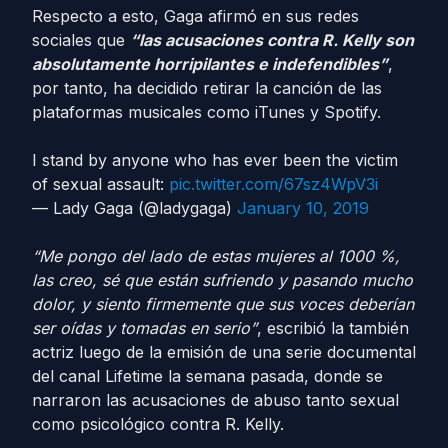
Respecto a esto, Gaga afirmó en sus redes
sociales que
“las acusaciones contra R. Kelly son
absolutamente horripilantes e indefendibles”
,
por tanto, ha decidido retirar la canción de las
plataformas musicales como iTunes y Spotify.
I stand by anyone who has ever been the victim
of sexual assault:
pic.twitter.com/67sz4WpV3i
— Lady Gaga (@ladygaga)
January 10, 2019
“Me pongo del lado de estas mujeres al 1000 %,
las creo, sé que están sufriendo y pasando mucho
dolor, y siento firmemente que sus voces deberían
ser oídas y tomadas en serio”
, escribió la también
actriz luego de la emisión de una serie documental
del canal Lifetime la semana pasada, donde se
narraron las acusaciones de abuso tanto sexual
como psicológico contra R. Kelly.