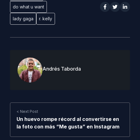
do what u want
lady gaga
r. kelly
Andrés Taborda
< Next Post
Un huevo rompe récord al convertirse en
la foto con más “Me gusta” en Instagram