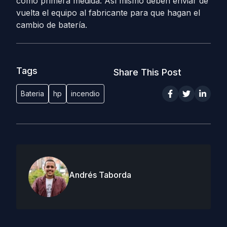
como primera medida. Así mismo deben enviar de
vuelta el equipo al fabricante para que hagan el
cambio de batería.
Tags
Share This Post
Bateria
hp
incendio
Andrés Taborda