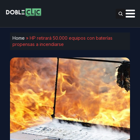
Home
»
HP retirará 50.000 equipos con baterías
propensas a incendiarse