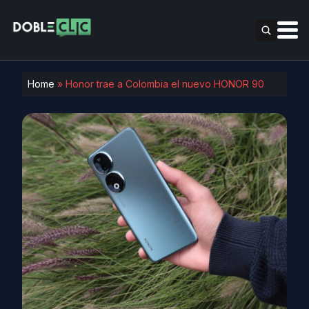
Home
»
Honor trae a Colombia el nuevo HONOR 90