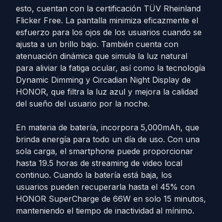
esto, cuentan con la certificación TÜV Rheinland
Flicker Free. La pantalla minimiza eficazmente el
esfuerzo para los ojos de los usuarios cuando se
ajusta a un brillo bajo. También cuenta con
atenuación dinámica que simula la luz natural
para aliviar la fatiga ocular, así como la tecnología
Dynamic Dimming y Circadian Night Display de
HONOR, que filtra la luz azul y mejora la calidad
del sueño del usuario por la noche.
En materia de batería, incorpora 5,000mAh, que
brinda energía para todo un día de uso. Con una
sola carga, el smartphone puede proporcionar
hasta 19.5 horas de streaming de video local
continuo. Cuando la batería está baja, los
usuarios pueden recuperarla hasta el 45% con
HONOR SuperCharge de 66W en solo 15 minutos,
manteniendo el tiempo de inactividad al mínimo.