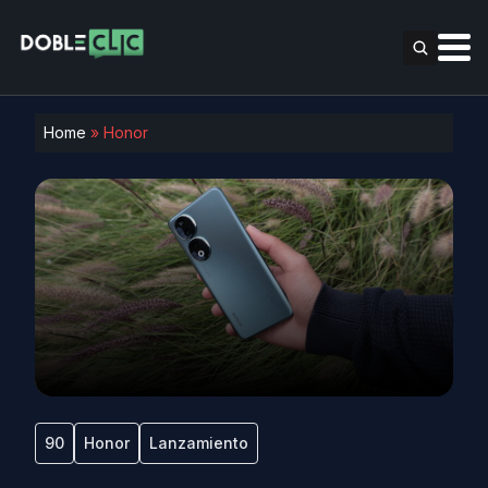
Home
»
Honor
90
Honor
Lanzamiento