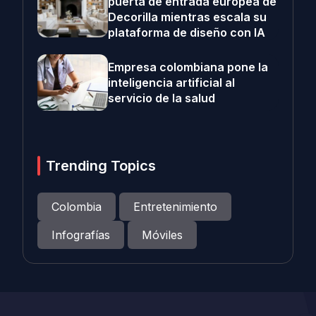
puerta de entrada europea de
Decorilla mientras escala su
plataforma de diseño con IA
Empresa colombiana pone la
inteligencia artificial al
servicio de la salud
Trending Topics
Colombia
Entretenimiento
Infografías
Móviles