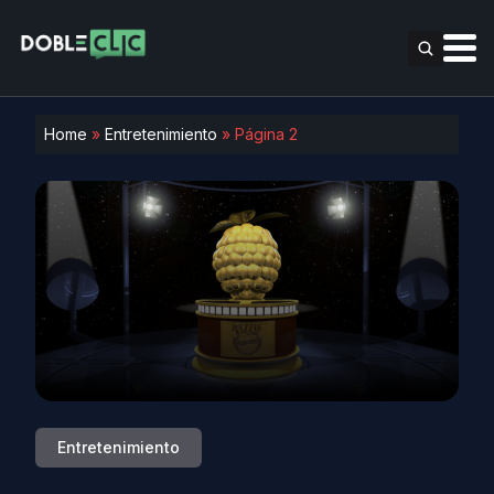
Home
»
Entretenimiento
»
Página 2
Entretenimiento