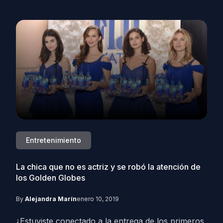
Entretenimiento
La chica que no es actriz y se robó la atención de
los Golden Globes
By
Alejandra Marín
enero 10, 2019
¿Estuviste conectado a la entrega de los primeros