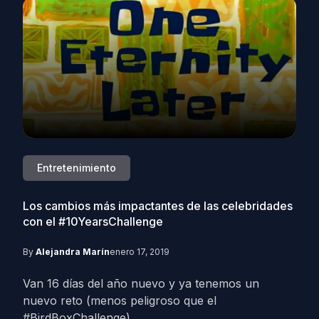
Entretenimiento
Los cambios más impactantes de las celebridades
con el #10YearsChallenge
By
Alejandra Marín
enero 17, 2019
Van 16 días del año nuevo y ya tenemos un
nuevo reto (menos peligroso que el
#BirdBoxChallenge)...