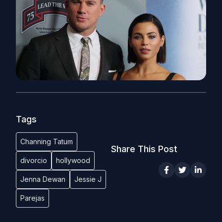
Tags
Channing Tatum
Share This Post
divorcio
hollywood
Jenna Dewan
Jessie J
Parejas