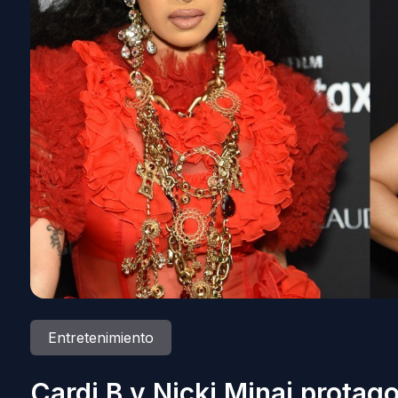
Entretenimiento
Cardi B y Nicki Minaj protag