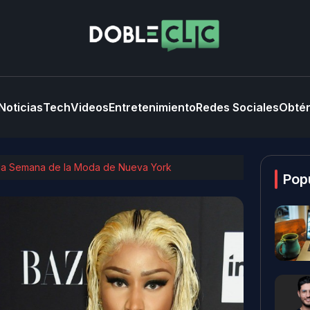
Noticias
Tech
Videos
Entretenimiento
Redes Sociales
Obtén
n la Semana de la Moda de Nueva York
Pop