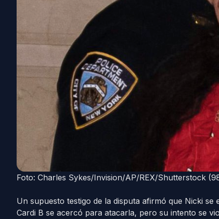
Foto: Charles Sykes/Invision/AP/REX/Shutterstock (
Un supuesto testigo de la disputa afirmó que Nicki s
Cardi B se acercó para atacarla, pero su intento se vi