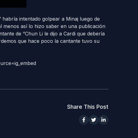
 habría intentado golpear a Minaj luego de
al menos así lo hizo saber en una publicación
tante de “Chun Li le dijo a Cardi que debería
rdemos que hace poco la cantante tuvo su
ource=ig_embed
Share This Post