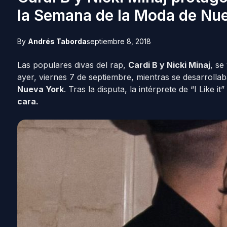
la Semana de la Moda de Nu
By
Andrés Taborda
septiembre 8, 2018
Las populares divas del rap,
Cardi B y Nicki Minaj
, se
ayer, viernes 7 de septiembre, mientras se desarrollaba
Nueva York
. Tras la disputa, la intérprete de “I Like it
cara.