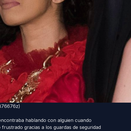
9876676z)
e encontraba hablando con alguien cuando
o frustrado gracias a los guardas de seguridad