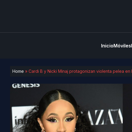
Inicio
Móviles
Home
»
Cardi B y Nicki Minaj protagonizan violenta pelea e