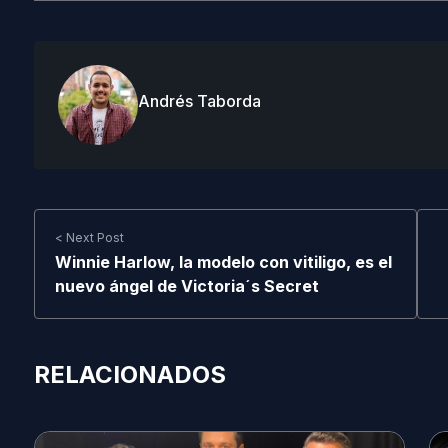
Andrés Taborda
< Next Post
Winnie Harlow, la modelo con vitiligo, es el
nuevo ángel de Victoria´s Secret
RELACIONADOS