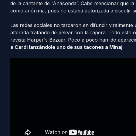
de la cantante de “Anaconda”. Cabe mencionar que la 
como anónima, pues no estaba autorizada a discutir s
Las redes sociales no tardaron en difundir viralmente
alterada tratando de pelear con la rapera. Todo esto oc
revista Harper´s Bazaar. Poco a poco han ido aparec
a Cardi lanzándole uno de sus tacones a Minaj
.