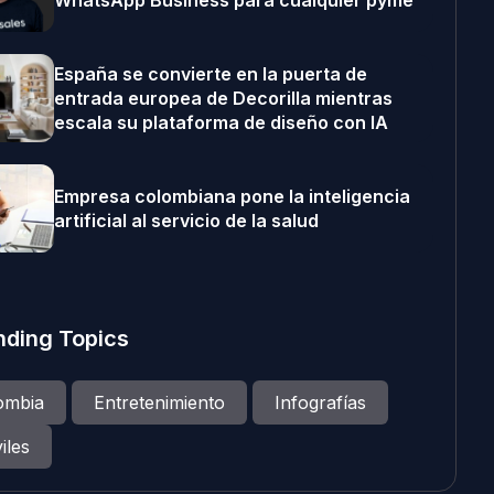
WhatsApp Business para cualquier pyme
España se convierte en la puerta de
entrada europea de Decorilla mientras
escala su plataforma de diseño con IA
Empresa colombiana pone la inteligencia
artificial al servicio de la salud
nding Topics
ombia
Entretenimiento
Infografías
iles