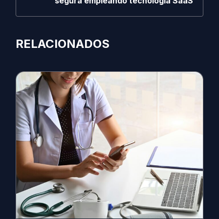
segura empleando tecnología SaaS
RELACIONADOS