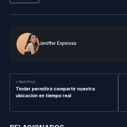
Jeniffer Espinosa
< Next Post
Tinder permitirá compartir nuestra
ubicación en tiempo real