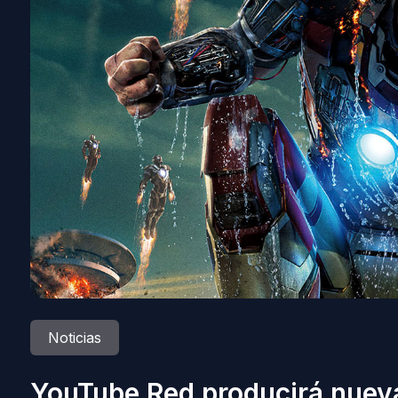
Noticias
YouTube Red producirá nueva