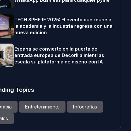
WhatsApp Business para cualquier pyme
TECH SPHERE 2025: El evento que reúne a
la academia y la industria regresa con una
nueva edición
España se convierte en la puerta de
entrada europea de Decorilla mientras
escala su plataforma de diseño con IA
nding Topics
ombia
Entretenimiento
Infografías
iles