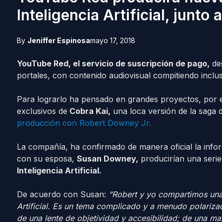
Inteligencia Artificial, junto
By
Jeniffer Espinosa
mayo 17, 2018
YouTube Red, el servicio de suscripción de pago,
des
portales, con contenido audiovisual compitiendo inclus
Para lograrlo ha pensado en grandes proyectos, por e
exclusivos de
Cobra Kai,
una loca versión de la saga 
producción con Robert Downey Jr.
La compañía, ha confirmado de manera oficial la infor
con su esposa,
Susan Downey,
producirían una serie
Inteligencia Artificial.
De acuerdo con Susan:
“Robert y yo compartimos una a
Artificial. Es un tema complicado y a menudo polarizad
de una lente de objetividad y accesibilidad; de una m