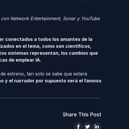
o con Network Entertainment, Sonar y YouTube
er conectados a todos los amantes de la
izados en el tema, como son científicos,
stos sistemas representan, los cambios que
icas de emplear IA.
de estreno, tan solo se sabe que estará
o y el narrador por supuesto será el famoso
Share This Post