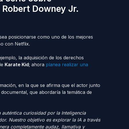
 a Robert Downey Jr.
ea posicionarse como uno de los mejores
o con Netflix.
jemplo, la adquisición de los derechos
de
Karate Kid
; ahora
planea realizar una
mación, en la que se afirma que el actor junto
 documental, que abordaría la temática de
uténtica curiosidad por la Inteligencia
or. Nuestro objetivo es explorar la IA a través
anera completamente audaz, llamativa y