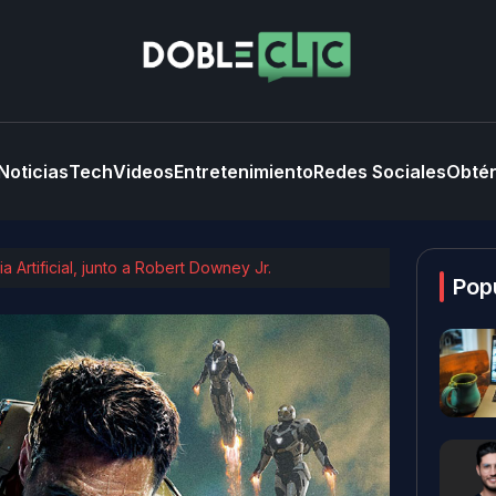
Noticias
Tech
Videos
Entretenimiento
Redes Sociales
Obtén
Artificial, junto a Robert Downey Jr.
Pop