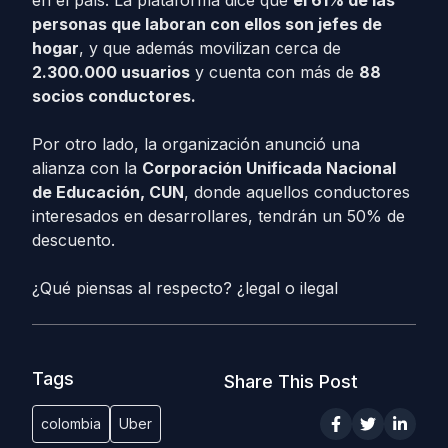
en el país. La plataforma dice que
el 61% de las
personas que laboran con ellos son jefes de
hogar
, y que además movilizan cerca de
2.300.000 usuarios
y cuenta con más de
88
socios conductores.
Por otro lado, la organización anunció una
alianza con la
Corporación Unificada Nacional
de Educación, CUN
, donde aquellos conductores
interesados en desarrollares, tendrán un 50% de
descuento.
¿Qué piensas al respecto? ¿legal o ilegal
Tags
Share This Post
colombia
Uber