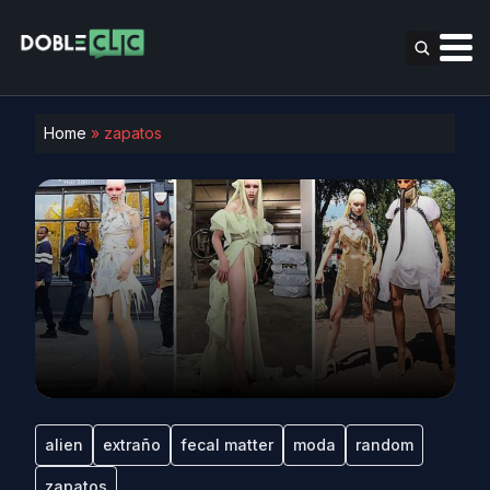
Home
»
zapatos
alien
extraño
fecal matter
moda
random
zapatos