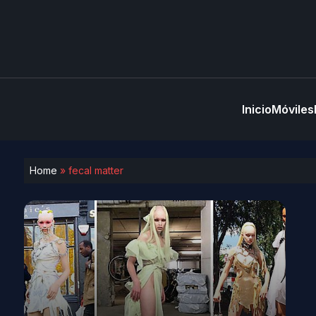
Inicio
Móviles
Home
»
fecal matter