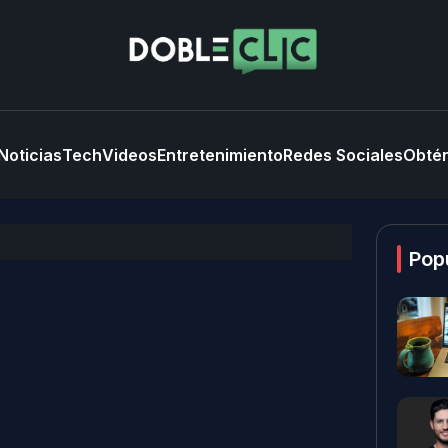
Noticias
Tech
Videos
Entretenimiento
Redes Sociales
Obtén
Pop