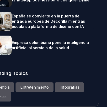
WhatsApp Business para cualquier pyme
España se convierte en la puerta de
entrada europea de Decorilla mientras
escala su plataforma de diseño con IA
Empresa colombiana pone la inteligencia
artificial al servicio de la salud
nding Topics
ombia
Entretenimiento
Infografías
iles