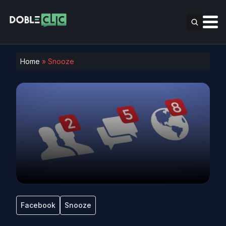
Home
»
Snooze
Facebook
Snooze