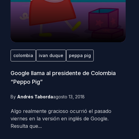
colombia
ivan duque
peppa pig
Google llama al presidente de Colombia
“Peppo Pig”
By
Andrés Taborda
agosto 13, 2018
Algo realmente gracioso ocurrió el pasado
viernes en la versión en inglés de Google.
Resulta que...