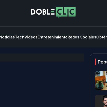
Noticias
Tech
Videos
Entretenimiento
Redes Sociales
Obtén
Pop