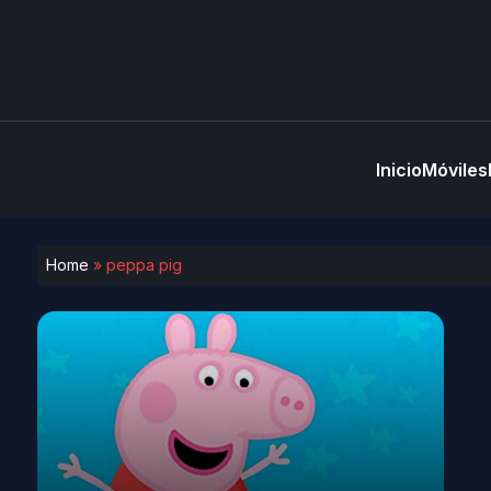
Inicio
Móviles
Home
»
peppa pig