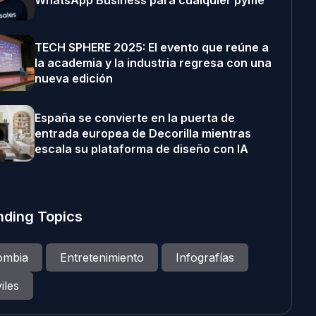
WhatsApp Business para cualquier pyme
TECH SPHERE 2025: El evento que reúne a
la academia y la industria regresa con una
nueva edición
España se convierte en la puerta de
entrada europea de Decorilla mientras
escala su plataforma de diseño con IA
nding Topics
ombia
Entretenimiento
Infografías
iles