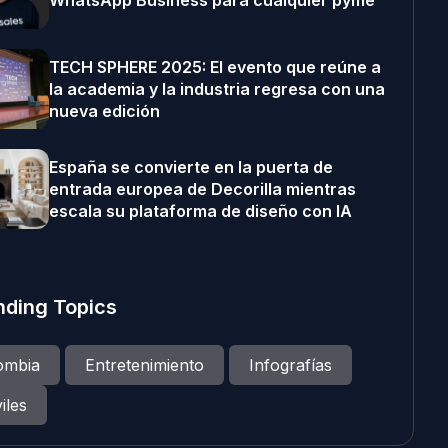
WhatsApp Business para cualquier pyme
TECH SPHERE 2025: El evento que reúne a
la academia y la industria regresa con una
nueva edición
España se convierte en la puerta de
entrada europea de Decorilla mientras
escala su plataforma de diseño con IA
nding Topics
ombia
Entretenimiento
Infografías
iles