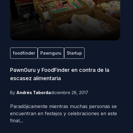
foodfinder
Pawnguru
Startup
PawnGuru y FoodFinder en contra de la
escasez alimentaria
By
Andrés Taborda
diciembre 28, 2017
Paradójicamente mientras muchas personas se
encuentran en festejos y celebraciones en este
final...