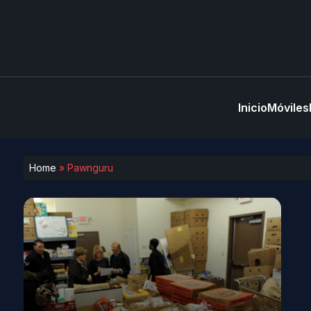
Inicio
Móviles
Home
»
Pawnguru