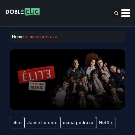
Home
»
maria pedraza
elite
Jaime Lorente
maria pedraza
Netflix