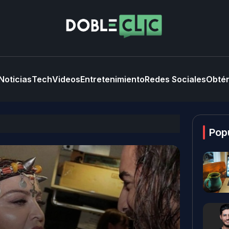
Noticias
Tech
Videos
Entretenimiento
Redes Sociales
Obtén
Pop