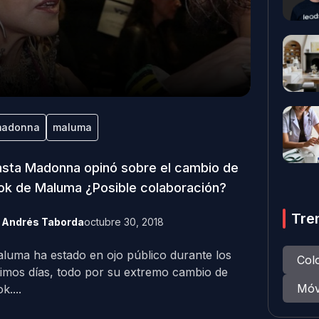
adonna
maluma
sta Madonna opinó sobre el cambio de
ok de Maluma ¿Posible colaboración?
Tre
y
Andrés Taborda
octubre 30, 2018
luma ha estado en ojo público durante los
Col
timos días, todo por su extremo cambio de
Móv
k....