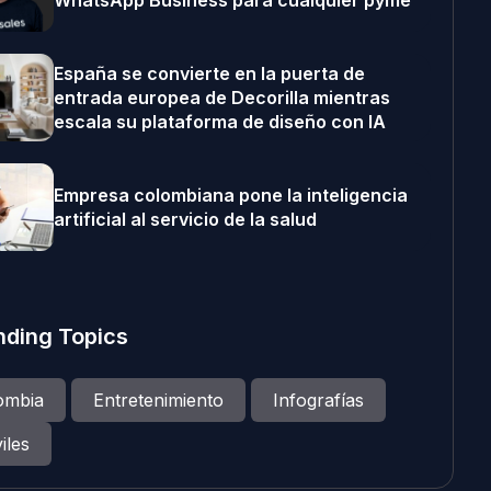
WhatsApp Business para cualquier pyme
España se convierte en la puerta de
entrada europea de Decorilla mientras
escala su plataforma de diseño con IA
Empresa colombiana pone la inteligencia
artificial al servicio de la salud
nding Topics
ombia
Entretenimiento
Infografías
iles