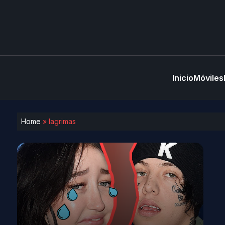
Inicio
Móviles
Home
»
lagrimas