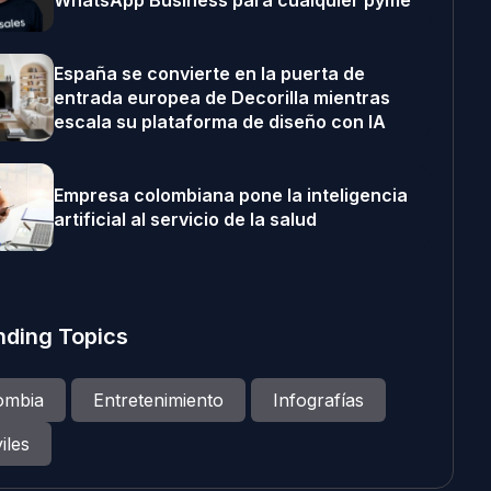
WhatsApp Business para cualquier pyme
España se convierte en la puerta de
entrada europea de Decorilla mientras
escala su plataforma de diseño con IA
Empresa colombiana pone la inteligencia
artificial al servicio de la salud
nding Topics
ombia
Entretenimiento
Infografías
iles