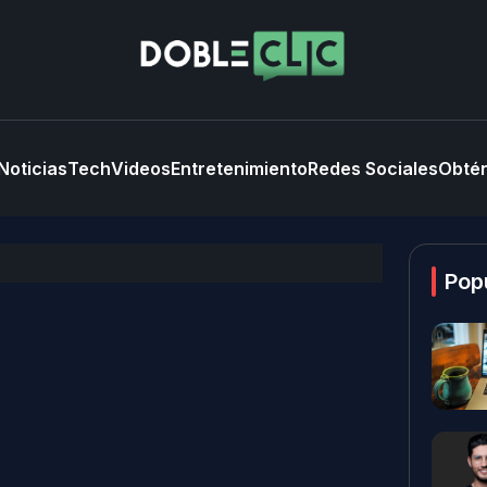
Noticias
Tech
Videos
Entretenimiento
Redes Sociales
Obtén
Pop