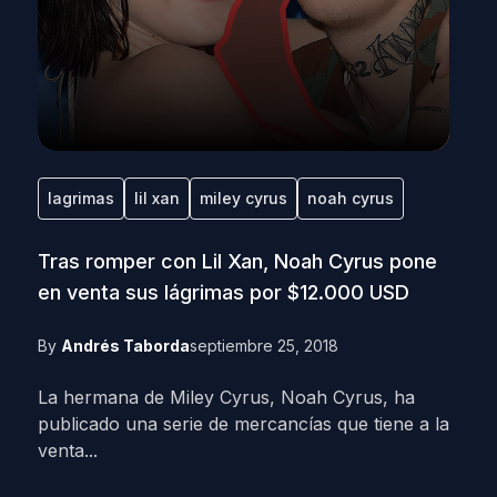
lagrimas
lil xan
miley cyrus
noah cyrus
Tras romper con Lil Xan, Noah Cyrus pone
en venta sus lágrimas por $12.000 USD
By
Andrés Taborda
septiembre 25, 2018
La hermana de Miley Cyrus, Noah Cyrus, ha
publicado una serie de mercancías que tiene a la
venta...