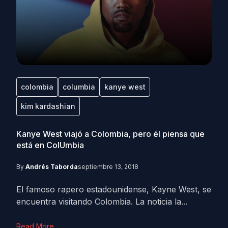
colombia
columbia
kanye west
kim kardashian
Kanye West viajó a Colombia, pero él piensa que
está en ColUmbia
By
Andrés Taborda
septiembre 13, 2018
El famoso rapero estadounidense, Kayne West, se
encuentra visitando Colombia. La noticia la...
Read More