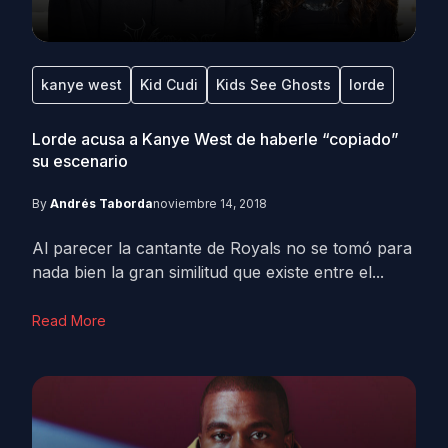
kanye west
Kid Cudi
Kids See Ghosts
lorde
Lorde acusa a Kanye West de haberle “copiado”
su escenario
By
Andrés Taborda
noviembre 14, 2018
Al parecer la cantante de Royals no se tomó para
nada bien la gran similitud que existe entre el...
Read More