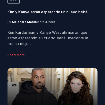
Kim y Kanye están esperando un nuevo bebé
By
Alejandra Marín
enero 3, 2019
Kim Kardashian y Kanye West afirmaron que
están esperando su cuarto bebé, mediante la
misma mujer...
Read More