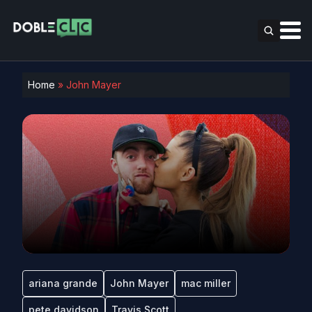
Home
»
John Mayer
ariana grande
John Mayer
mac miller
pete davidson
Travis Scott