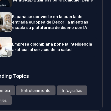
WhatsApp Business para cualquier pyme
España se convierte en la puerta de
entrada europea de Decorilla mientras
escala su plataforma de diseño con IA
Empresa colombiana pone la inteligencia
artificial al servicio de la salud
nding Topics
ombia
Entretenimiento
Infografías
iles