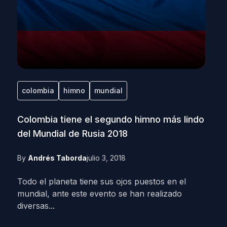
colombia
himno
mundial
Colombia tiene el segundo himno más lindo
del Mundial de Rusia 2018
By
Andrés Taborda
julio 3, 2018
Todo el planeta tiene sus ojos puestos en el
mundial, ante este evento se han realizado
diversas...