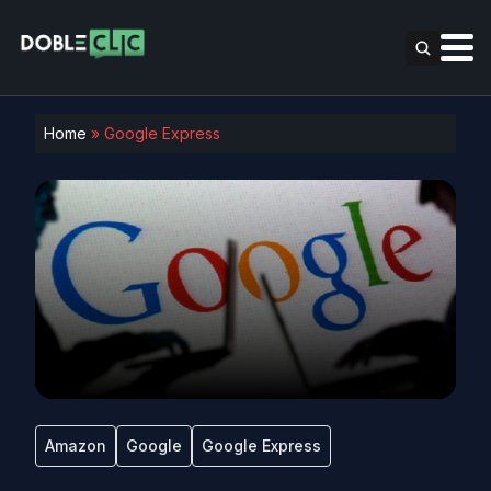
Home
»
Google Express
Amazon
Google
Google Express