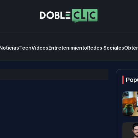
Noticias
Tech
Videos
Entretenimiento
Redes Sociales
Obtén
Pop