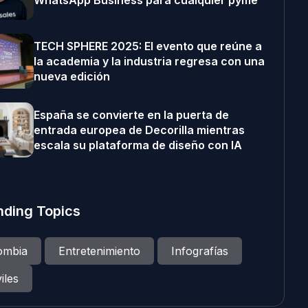
WhatsApp Business para cualquier pyme
TECH SPHERE 2025: El evento que reúne a
la academia y la industria regresa con una
nueva edición
España se convierte en la puerta de
entrada europea de Decorilla mientras
escala su plataforma de diseño con IA
nding Topics
ombia
Entretenimiento
Infografías
iles