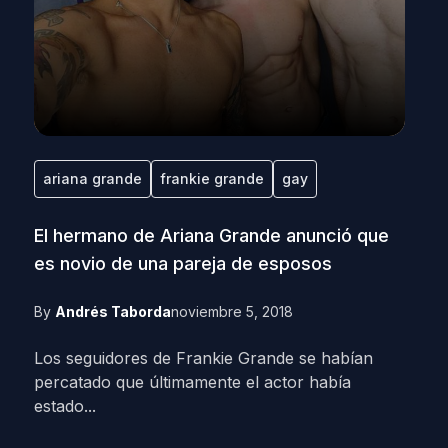
ariana grande
frankie grande
gay
El hermano de Ariana Grande anunció que
es novio de una pareja de esposos
By
Andrés Taborda
noviembre 5, 2018
Los seguidores de Frankie Grande se habían
percatado que últimamente el actor había
estado...