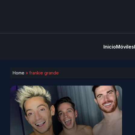
Inicio
Móviles
Home
»
frankie grande