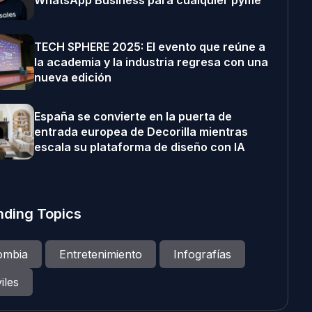
WhatsApp Business para cualquier pyme
TECH SPHERE 2025: El evento que reúne a
la academia y la industria regresa con una
nueva edición
España se convierte en la puerta de
entrada europea de Decorilla mientras
escala su plataforma de diseño con IA
nding Topics
ombia
Entretenimiento
Infografías
iles