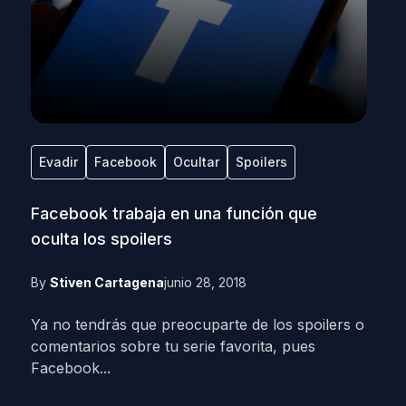
Evadir
Facebook
Ocultar
Spoilers
Facebook trabaja en una función que
oculta los spoilers
By
Stiven Cartagena
junio 28, 2018
Ya no tendrás que preocuparte de los spoilers o
comentarios sobre tu serie favorita, pues
Facebook...