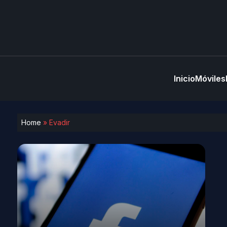
Inicio
Móviles
Home
»
Evadir