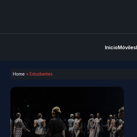
Inicio
Móviles
Home
»
Estudiantes