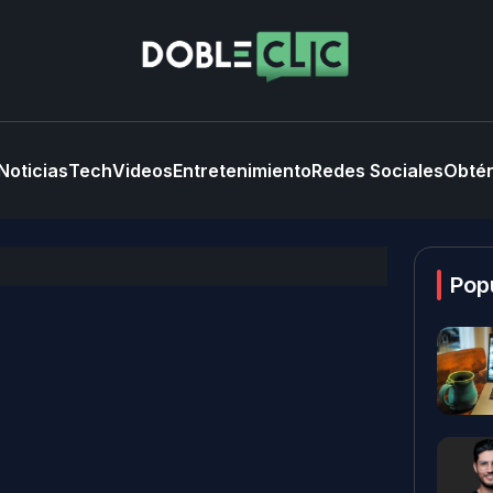
Noticias
Tech
Videos
Entretenimiento
Redes Sociales
Obtén
Pop