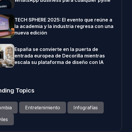
WhatsApp Business para cualquier pyme
TECH SPHERE 2025: El evento que reúne a
la academia y la industria regresa con una
nueva edición
España se convierte en la puerta de
entrada europea de Decorilla mientras
escala su plataforma de diseño con IA
nding Topics
ombia
Entretenimiento
Infografías
iles