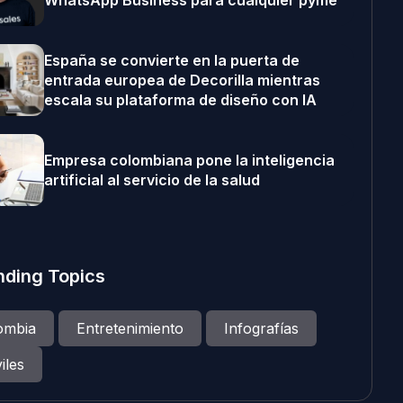
WhatsApp Business para cualquier pyme
España se convierte en la puerta de
entrada europea de Decorilla mientras
escala su plataforma de diseño con IA
Empresa colombiana pone la inteligencia
artificial al servicio de la salud
nding Topics
ombia
Entretenimiento
Infografías
iles