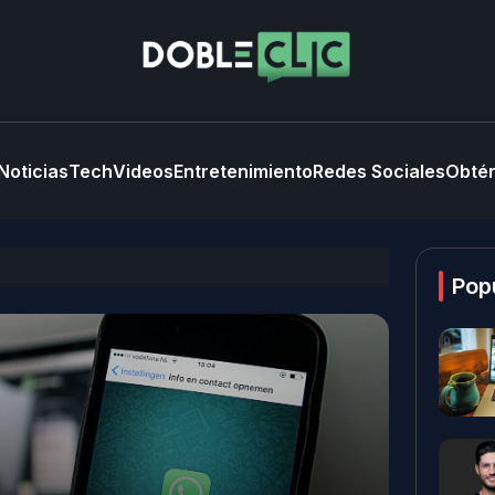
Noticias
Tech
Videos
Entretenimiento
Redes Sociales
Obtén
Pop