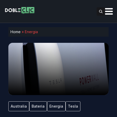
Home
»
Energia
Australia
Bateria
Energia
Tesla