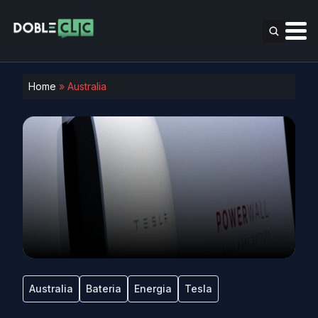
Home
»
Australia
Australia
Bateria
Energia
Tesla