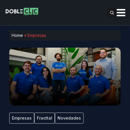
Home
»
Empresas
Empresas
Fracttal
Novedades