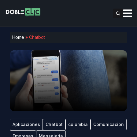
Home
»
Chatbot
Aplicaciones
Chatbot
colombia
Comunicacion
Empresas
Mensajeria