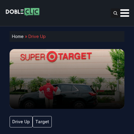
Home
»
Drive Up
Drive Up
Target