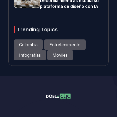
Decorilla mientras escala su
plataforma de diseño con IA
Trending Topics
Colombia
Entretenimiento
Infografías
Móviles