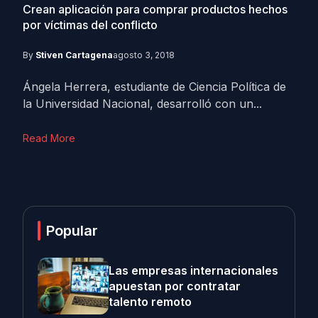
Crean aplicación para comprar productos hechos
por víctimas del conflicto
By
Stiven Cartagena
agosto 3, 2018
Ángela Herrera, estudiante de Ciencia Política de
la Universidad Nacional, desarrolló con un...
Read More
Popular
Las empresas internacionales
apuestan por contratar
talento remoto