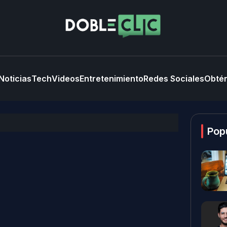
Noticias
Tech
Videos
Entretenimiento
Redes Sociales
Obtén
Pop