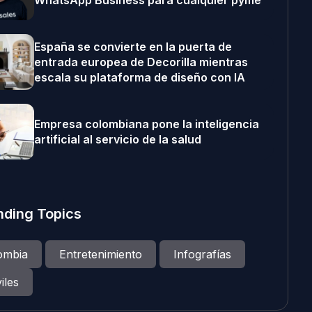
WhatsApp Business para cualquier pyme
España se convierte en la puerta de
entrada europea de Decorilla mientras
escala su plataforma de diseño con IA
Empresa colombiana pone la inteligencia
artificial al servicio de la salud
nding Topics
ombia
Entretenimiento
Infografías
iles