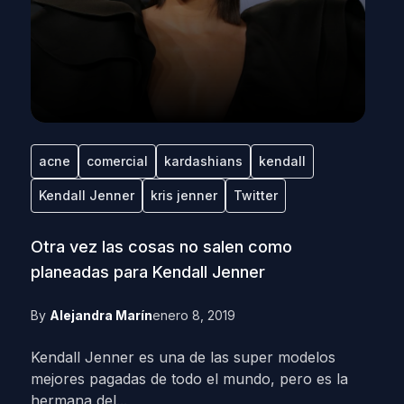
acne
comercial
kardashians
kendall
Kendall Jenner
kris jenner
Twitter
Otra vez las cosas no salen como
planeadas para Kendall Jenner
By
Alejandra Marín
enero 8, 2019
Kendall Jenner es una de las super modelos
mejores pagadas de todo el mundo, pero es la
hermana del...