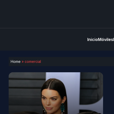
Inicio
Móviles
Home
»
comercial