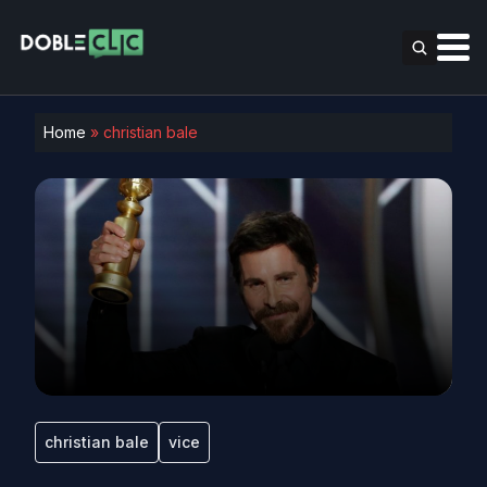
Home
»
christian bale
christian bale
vice