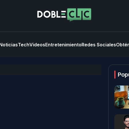
Noticias
Tech
Videos
Entretenimiento
Redes Sociales
Obtén
Pop