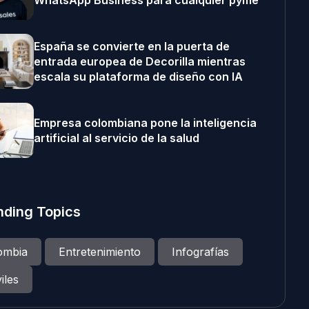
WhatsApp Business para cualquier pyme
España se convierte en la puerta de
entrada europea de Decorilla mientras
escala su plataforma de diseño con IA
Empresa colombiana pone la inteligencia
artificial al servicio de la salud
nding Topics
ombia
Entretenimiento
Infografías
iles