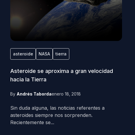
asteroide
NASA
tierra
Asteroide se aproxima a gran velocidad
hacia la Tierra
By
Andrés Taborda
enero 18, 2018
Sin duda alguna, las noticias referentes a
asteroides siempre nos sorprenden.
Recientemente se...