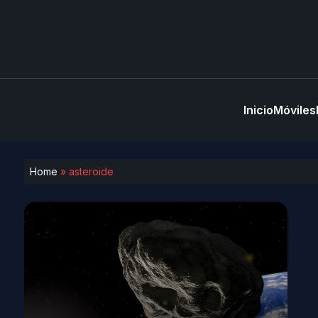
Inicio
Móviles
Home
»
asteroide