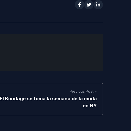
Previous Post >
El Bondage se toma la semana de la moda
en NY