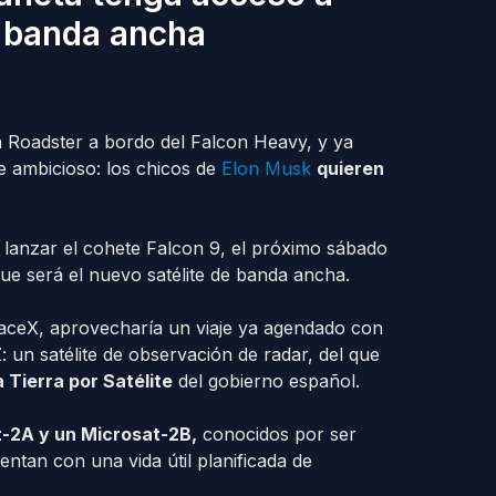
e banda ancha
 Roadster a bordo del Falcon Heavy, y ya
e ambicioso: los chicos de
Elon Musk
quieren
lanzar el cohete Falcon 9, el próximo sábado
que será el nuevo satélite de banda ancha.
paceX, aprovecharía un viaje ya agendado con
: un satélite de observación de radar, del que
Tierra por Satélite
del gobierno español.
-2A y un Microsat-2B,
conocidos por ser
ntan con una vida útil planificada de