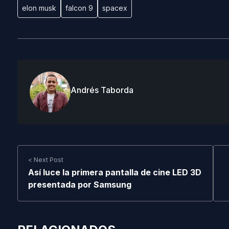
elon musk
falcon 9
spacex
Andrés Taborda
< Next Post
Así luce la primera pantalla de cine LED 3D
presentada por Samsung