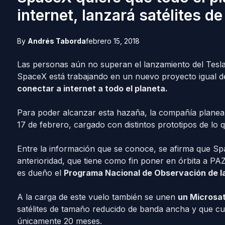
internet, lanzará satélites d
By
Andrés Taborda
febrero 15, 2018
Las personas aún no superan el lanzamiento del Tesla
SpaceX está trabajando en un nuevo proyecto igual d
conectar a internet a todo el planeta.
Para poder alcanzar esta hazaña, la compañía planea 
17 de febrero, cargado con distintos prototipos de lo 
Entre la información que se conoce, se afirma que S
anterioridad, que tiene como fin poner en órbita a PAZ
es dueño el
Programa Nacional de Observación de la 
A la carga de este vuelo también se unen
un Microsat
satélites de tamaño reducido de banda ancha y que cue
únicamente 20 meses.