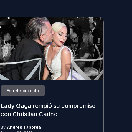
Entretenimiento
Lady Gaga rompió su compromiso
con Christian Carino
By
Andrés Taborda