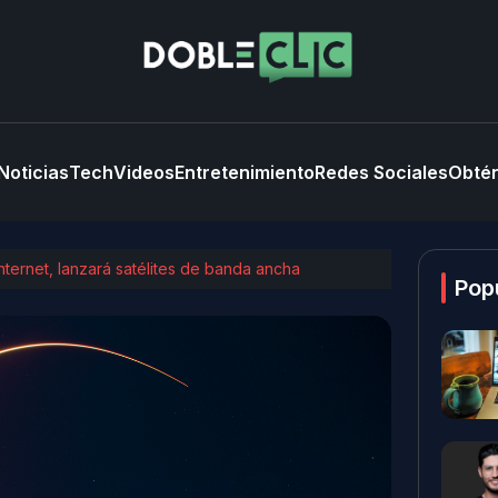
Noticias
Tech
Videos
Entretenimiento
Redes Sociales
Obtén
ternet, lanzará satélites de banda ancha
Pop