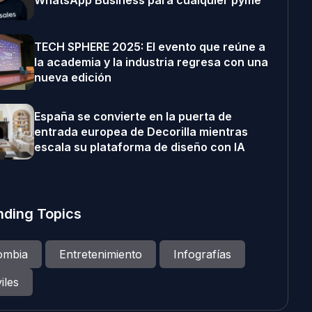
WhatsApp Business para cualquier pyme
TECH SPHERE 2025: El evento que reúne a
la academia y la industria regresa con una
nueva edición
España se convierte en la puerta de
entrada europea de Decorilla mientras
escala su plataforma de diseño con IA
nding Topics
ombia
Entretenimiento
Infografías
iles