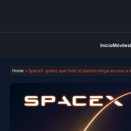
Inicio
Móviles
Home
»
SpaceX quiere que todo el planeta tenga acceso a in