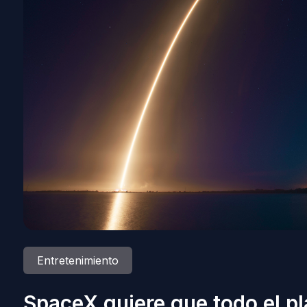
Entretenimiento
SpaceX quiere que todo el p